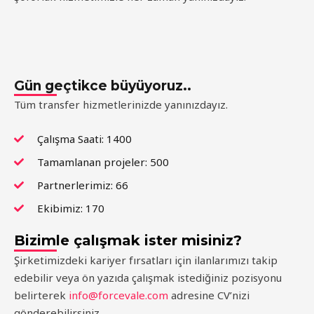
Gün geçtikce büyüyoruz..
Tüm transfer hizmetlerinizde yanınızdayız.
Çalışma Saati: 1400
Tamamlanan projeler: 500
Partnerlerimiz: 66
Ekibimiz: 170
Bizimle çalışmak ister misiniz?
Şirketimizdeki kariyer fırsatları için ilanlarımızı takip
edebilir veya ön yazıda çalışmak istediğiniz pozisyonu
belirterek
info@forcevale.com
adresine CV’nizi
gönderebilirsiniz.